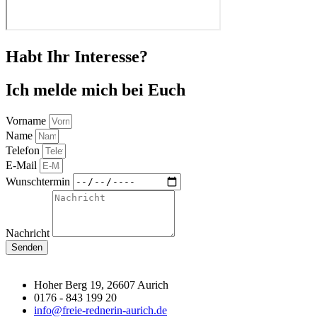
Habt Ihr Interesse?
Ich melde mich bei Euch
Vorname
Name
Telefon
E-Mail
Wunschtermin
Nachricht
Senden
Hoher Berg 19, 26607 Aurich
0176 - 843 199 20
info@freie-rednerin-aurich.de